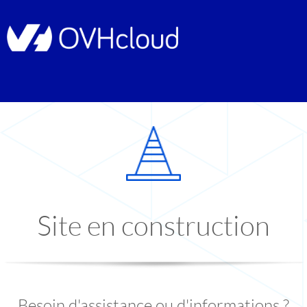
Site en construction
Besoin d'assistance ou d'informations ?